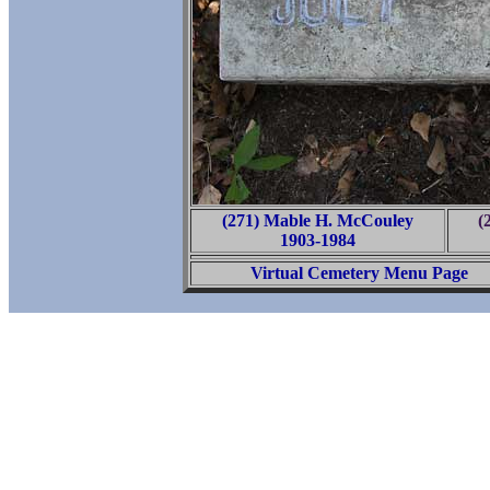
(271) Mable H. McCouley
(
1903-1984
Virtual Cemetery Menu Page