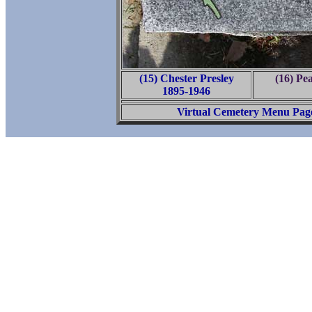
(15) Chester Presley
(16) Pe
1895-1946
Virtual Cemetery Menu Pag