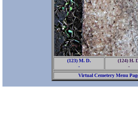
(123) M. D.
(124) H. 
-
-
Virtual Cemetery Menu Pag